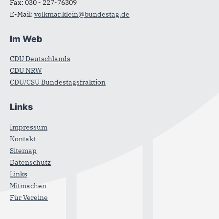
Fax:
030 - 227-76309
E-Mail:
volkmar.klein@bundestag.de
Im Web
CDU Deutschlands
CDU NRW
CDU/CSU Bundestagsfraktion
Links
Impressum
Kontakt
Sitemap
Datenschutz
Links
Mitmachen
Für Vereine