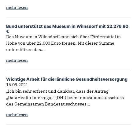
mehr lesen
Bund unterstützt das Museum in Wilnsdorf mit 22.276,80
€
Das Museum in Wilnsdorf kann sich über Fördermittel in
Höhe von über 22.000 Euro freuen. Mit dieser Summe
unterstützen das...
mehr lesen
Wichtige Arbeit für die ländliche Gesundheitsversorgung
16.09.2021
„Ich bin sehr erfreut und dankbar, dass der Antrag
„DataHealth Interregio“ (DHI) beim Innovationsausschuss
des Gemeinsamen Bundesausschusses...
mehr lesen
Seiten