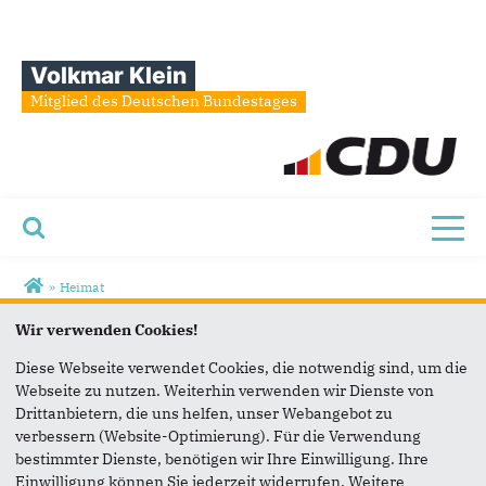
Volkmar Klein
Mitglied des Deutschen Bundestages
Toggl
Sie sind hier
»
Heimat
Veranstaltung
Wir verwenden Cookies!
Diese Webseite verwendet Cookies, die notwendig sind, um die
Webseite zu nutzen. Weiterhin verwenden wir Dienste von
Drittanbietern, die uns helfen, unser Webangebot zu
verbessern (Website-Optimierung). Für die Verwendung
bestimmter Dienste, benötigen wir Ihre Einwilligung. Ihre
Einwilligung können Sie jederzeit widerrufen. Weitere