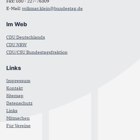
Fax:
030 - 227-76309
E-Mail:
volkmar.klein@bundestag.de
Im Web
CDU Deutschlands
CDU NRW
CDU/CSU Bundestagsfraktion
Links
Impressum
Kontakt
Sitemap
Datenschutz
Links
Mitmachen
Für Vereine