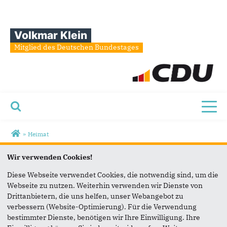
Volkmar Klein
Mitglied des Deutschen Bundestages
Toggl
Sie sind hier
»
Heimat
Zuhause
Wir verwenden Cookies!
Diese Webseite verwendet Cookies, die notwendig sind, um die
Webseite zu nutzen. Weiterhin verwenden wir Dienste von
Drittanbietern, die uns helfen, unser Webangebot zu
verbessern (Website-Optimierung). Für die Verwendung
bestimmter Dienste, benötigen wir Ihre Einwilligung. Ihre