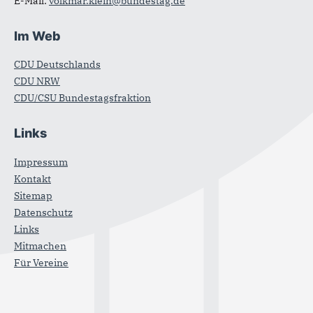
E-Mail:
volkmar.klein@bundestag.de
Im Web
CDU Deutschlands
CDU NRW
CDU/CSU Bundestagsfraktion
Links
Impressum
Kontakt
Sitemap
Datenschutz
Links
Mitmachen
Für Vereine