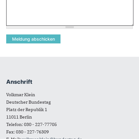
Anschrift
Fußbereich
Volkmar Klein
Deutscher Bundestag
Platz der Republik 1
11011
Berlin
Telefon:
030 - 227-77705
Fax:
030 - 227-76309