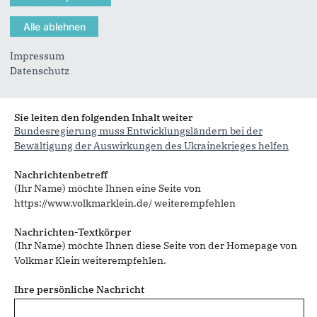
Impressum
Datenschutz
Sie können mehrere Empfänger mit Komma getrennt eingeben.
Sie leiten den folgenden Inhalt weiter
Bundesregierung muss Entwicklungsländern bei der
Bewältigung der Auswirkungen des Ukrainekrieges helfen
Nachrichtenbetreff
(Ihr Name) möchte Ihnen eine Seite von
https://www.volkmarklein.de/ weiterempfehlen
Nachrichten-Textkörper
(Ihr Name) möchte Ihnen diese Seite von der Homepage von
Volkmar Klein weiterempfehlen.
Ihre persönliche Nachricht